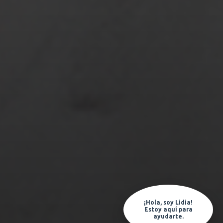
¡Hola, soy Lidia!
Estoy aquí para
ayudarte.